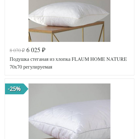
6 025
8 070
₽
₽
Подушка стеганая из хлопка FLAUM HOME NATURE
70х70 регулируемая
-25%