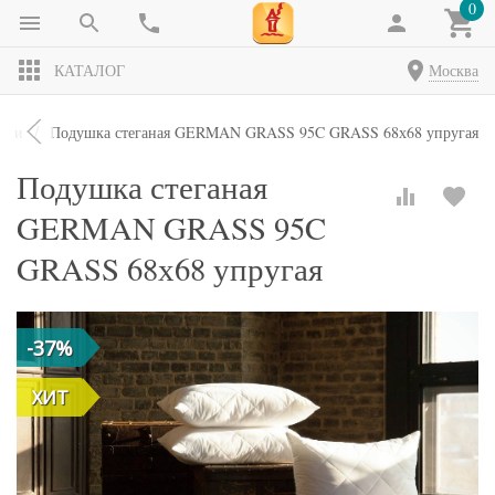
0
КАТАЛОГ
Москва
шки
Подушка стеганая GERMAN GRASS 95C GRASS 68х68 упругая
Подушка стеганая
GERMAN GRASS 95C
GRASS 68х68 упругая
-37%
ХИТ