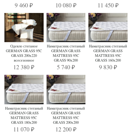
9 460
10 080
11 450
₽
₽
₽
Одеяло стеганое
Наматрасник стеганый
Наматрасник стеганый
GERMAN GRASS 95C
GERMAN GRASS
GERMAN GRASS
GRASS 200х220
MATTRESS 95C
MATTRESS 95C
всесезонное
GRASS 90х200
GRASS 160х200
12 380
5 740
9 830
₽
₽
₽
Наматрасник стеганый
Наматрасник стеганый
GERMAN GRASS
GERMAN GRASS
MATTRESS 95C
MATTRESS 95C
GRASS 180х200
GRASS 200х200
11 070
12 200
₽
₽