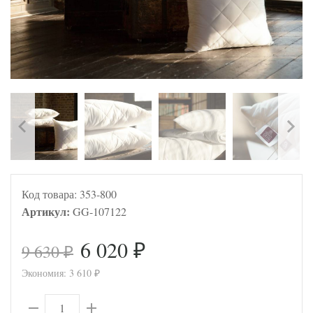
Код товара:
353-800
Артикул:
GG-107122
6 020
9 630
₽
₽
Экономия:
3 610
₽