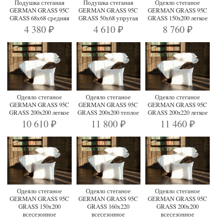
Подушка стеганая
Подушка стеганая
Одеяло стеганое
GERMAN GRASS 95C
GERMAN GRASS 95C
GERMAN GRASS 95C
GRASS 68х68 средняя
GRASS 50х68 упругая
GRASS 150x200 легкое
4 380
4 610
8 760
₽
₽
₽
Одеяло стеганое
Одеяло стеганое
Одеяло стеганое
GERMAN GRASS 95C
GERMAN GRASS 95C
GERMAN GRASS 95C
GRASS 200x200 легкое
GRASS 200x200 теплое
GRASS 200x220 легкое
10 610
11 800
11 460
₽
₽
₽
Одеяло стеганое
Одеяло стеганое
Одеяло стеганое
GERMAN GRASS 95C
GERMAN GRASS 95C
GERMAN GRASS 95C
GRASS 150х200
GRASS 160х220
GRASS 200х200
всесезонное
всесезонное
всесезонное