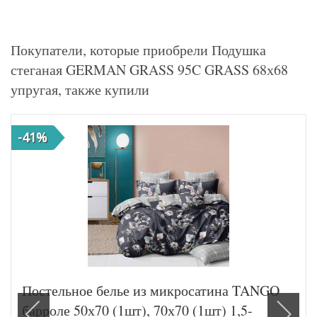
Покупатели, которые приобрели Подушка
стеганая GERMAN GRASS 95C GRASS 68х68
упругая, также купили
-41%
Постельное белье из микросатина TANGO
барроле 50х70 (1шт), 70х70 (1шт) 1,5-