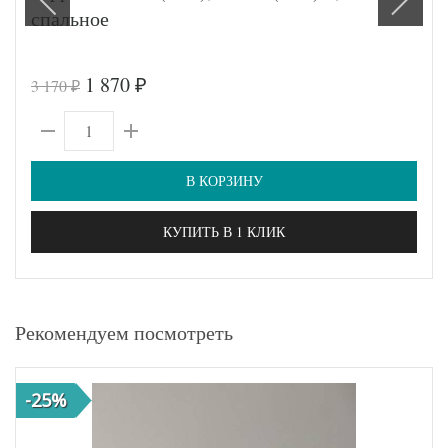
спальное
1 870
3 170
₽
₽
В КОРЗИНУ
КУПИТЬ В 1 КЛИК
Рекомендуем посмотреть
-25%