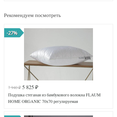
Рекомендуем посмотреть
-27%
5 825
7 940
₽
₽
Подушка стеганая из бамбукового волокна FLAUM
HOME ORGANIC 70х70 регулируемая