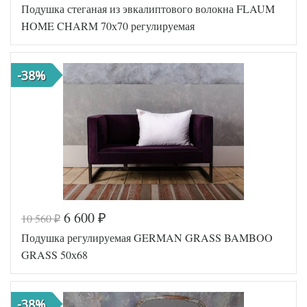
Подушка стеганая из эвкалиптового волокна FLAUM
Артикул
HC-06700
Плотность
Регулируемая
HOME CHARM 70х70 регулируемая
Размер
70х70
подушки
Силиконизированное
Наполнитель
-38%
волокно
Ткань
Мако-сатин
Производитель
Flaum Home (Россия)
6 600
10 560
₽
₽
Код товара
554-825
Подушка регулируемая GERMAN GRASS BAMBOO
Артикул
HH-08700
Плотность
Регулируемая
GRASS 50х68
Размер
70х70
подушки
Полиэфирное
Наполнитель
-38%
волокно