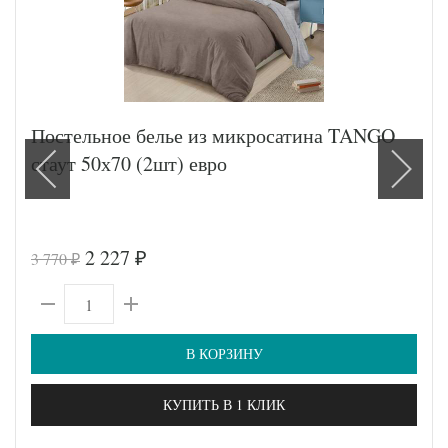
Постельное белье из микросатина TANGO
стаут 50х70 (2шт) евро
2 227
3 770
₽
₽
В КОРЗИНУ
КУПИТЬ В 1 КЛИК