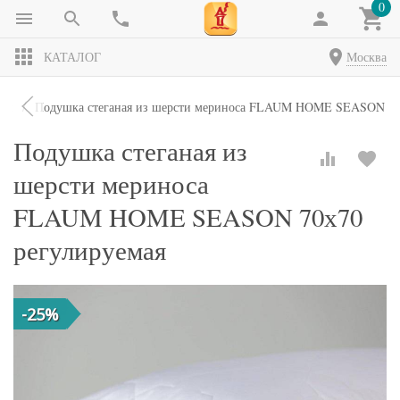
0
КАТАЛОГ
Москва
ки
Подушка стеганая из шерсти мериноса FLAUM HOME SEASON 70х
Подушка стеганая из
шерсти мериноса
FLAUM HOME SEASON 70х70
регулируемая
-25%