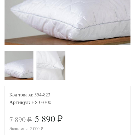
Код товара:
554-823
Артикул:
HS-03700
5 890
7 890
₽
₽
Экономия:
2 000
₽