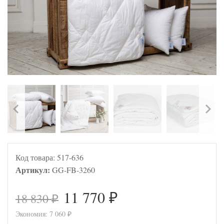
Код товара:
517-636
Артикул:
GG-FB-3260
11 770
18 830
₽
₽
Экономия:
7 060
₽