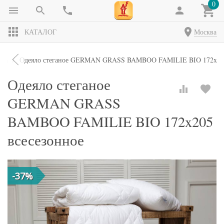
0
КАТАЛОГ
Москва
яла
Одеяло стеганое GERMAN GRASS BAMBOO FAMILIE BIO 172x205
Одеяло стеганое
GERMAN GRASS
BAMBOO FAMILIE BIO 172x205
всесезонное
-37%