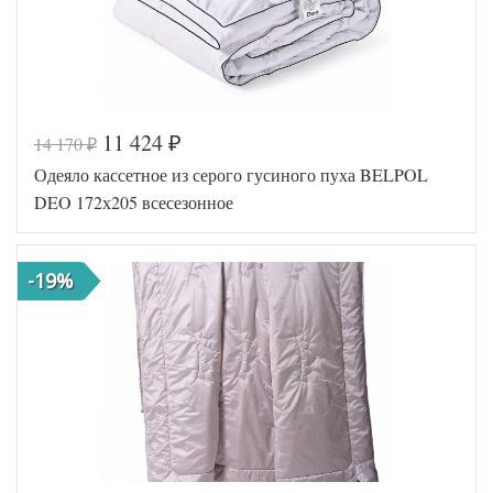
11 424
14 170
₽
₽
Одеяло кассетное из серого гусиного пуха BELPOL
DEO 172х205 всесезонное
-19%