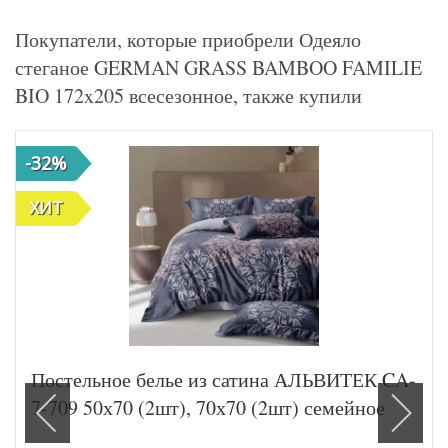
Покупатели, которые приобрели Одеяло
стеганое GERMAN GRASS BAMBOO FAMILIE
BIO 172x205 всесезонное, также купили
-32%
ХИТ
Постельное белье из сатина АЛЬВИТЕК CA-
7-709 50х70 (2шт), 70х70 (2шт) семейное