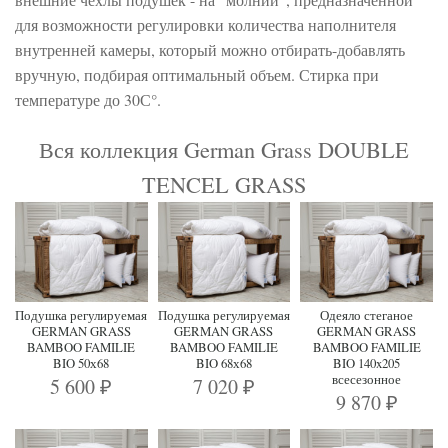
для возможности регулировки количества наполнителя
внутренней камеры, который можно отбирать-добавлять
вручную, подбирая оптимальный объем. Стирка при
температуре до 30С°.
Вся коллекция German Grass DOUBLE
TENCEL GRASS
Подушка регулируемая
Подушка регулируемая
Одеяло стеганое
GERMAN GRASS
GERMAN GRASS
GERMAN GRASS
BAMBOO FAMILIE
BAMBOO FAMILIE
BAMBOO FAMILIE
BIO 50х68
BIO 68х68
BIO 140x205
всесезонное
5 600
7 020
₽
₽
9 870
₽