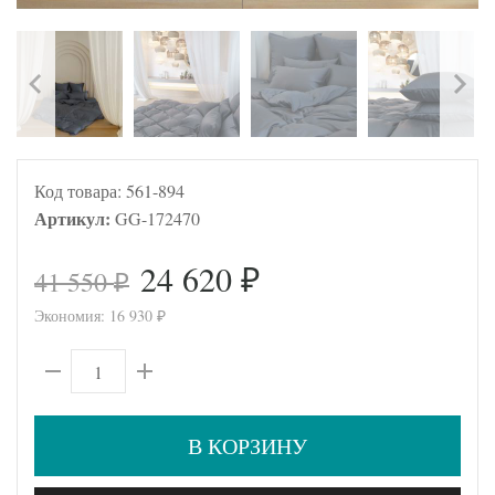
Код товара:
561-894
Артикул:
GG-172470
24 620
41 550
₽
₽
Экономия:
16 930
₽
В КОРЗИНУ