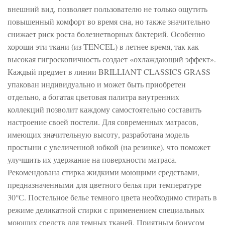
внешний вид, позволяет пользователю не только ощутить
повышенный комфорт во время сна, но также значительно
снижает риск роста болезнетворных бактерий. Особенно
хороши эти ткани (из TENCEL) в летнее время, так как
высокая гигроскопичность создает «охлаждающий эффект».
Каждый предмет в линии BRILLIANT CLASSICS GRASS
упакован индивидуально и может быть приобретен
отдельно, а богатая цветовая палитра внутренних
коллекций позволит каждому самостоятельно составить
настроение своей постели. Для современных матрасов,
имеющих значительную высоту, разработана модель
простыни с увеличенной юбкой (на резинке), что поможет
улучшить их удержание на поверхности матраса.
Рекомендована стирка жидкими моющими средствами,
предназначенными для цветного белья при температуре
30°С. Постельное белье темного цвета необходимо стирать в
режиме деликатной стирки с применением специальных
моющих средств для темных тканей. Приятным бонусом