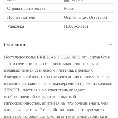
Страна производства
Россия
Производитель
German Grass (Австрия)
Упаковка
ПВХ конверт
Описание
Постельное белье BRILLIANT CLASSICS от German Grass
— это сочетание классического лаконичного кроя и
изящных тканей сатинового плетения, имеющих
благородный блеск, из-за которого линия и получила свое
название. Созданная из гипоаллергенной пряжи из волокон
TENCEL, плотная, но мягкая ткань обладает
необыкновенной гладкостью и высокой
гигроскопичностью, впитывая на 70% больше влаги, чем
хлопковые сатины. Это свойство ткани, которую часто
называют «вторым шелком» за ее тактильные свойства и