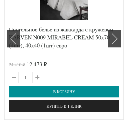
Постельное белье из жаккарда с кружевом
KARVEN N009 MIRABEL CREAM 50х70
(4шт), 40х40 (1шт) евро
12 473
24 410
₽
₽
В КОРЗИНУ
КУПИТЬ В 1 КЛИК