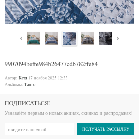
9907094beffe984b26477cdb782ffe84
Автор:
Катя
17 ноября 2025 12:33
Альбомы:
Танго
ПОДПИСАТЬСЯ!
Узнавайте первым о новых акциях, скидках и распродажах!
ПОЛУЧАТЬ РАССЫЛКУ