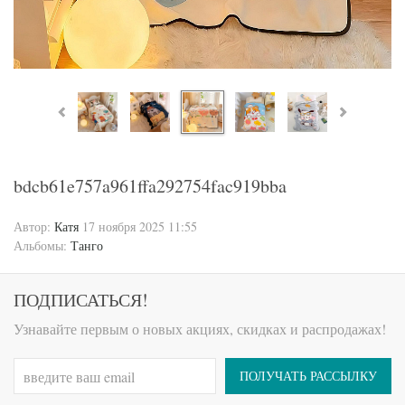
bdcb61e757a961ffa292754fac919bba
Автор:
Катя
17 ноября 2025 11:55
Альбомы:
Танго
ПОДПИСАТЬСЯ!
Узнавайте первым о новых акциях, скидках и распродажах!
ПОЛУЧАТЬ РАССЫЛКУ