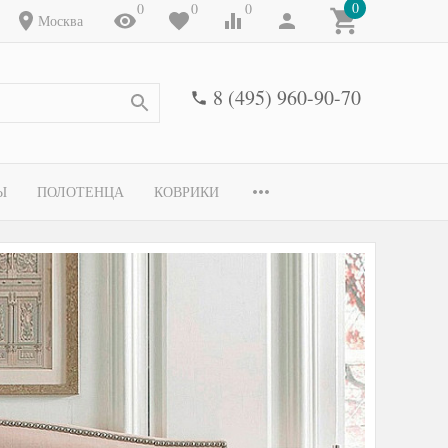
0
0
0
0
Москва
8 (495) 960-90-70
Ы
ПОЛОТЕНЦА
КОВРИКИ