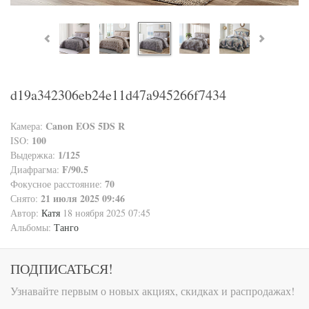
d19a342306eb24e11d47a945266f7434
Canon EOS 5DS R
Камера:
100
ISO:
1/125
Выдержка:
F/90.5
Диафрагма:
70
Фокусное расстояние:
21 июля 2025 09:46
Снято:
Автор:
Катя
18 ноября 2025 07:45
Альбомы:
Танго
ПОДПИСАТЬСЯ!
Узнавайте первым о новых акциях, скидках и распродажах!