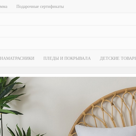
амма
Подарочные сертификаты
НАМАТРАСНИКИ
ПЛЕДЫ И ПОКРЫВАЛА
ДЕТСКИЕ ТОВАР