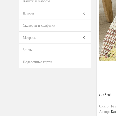
Халаты и наборы
Шторы
Скатерти и салфетки
Матрасы
Зонты
Подарочные карты
ce3bd1
16 
Снято:
Автор:
Ка