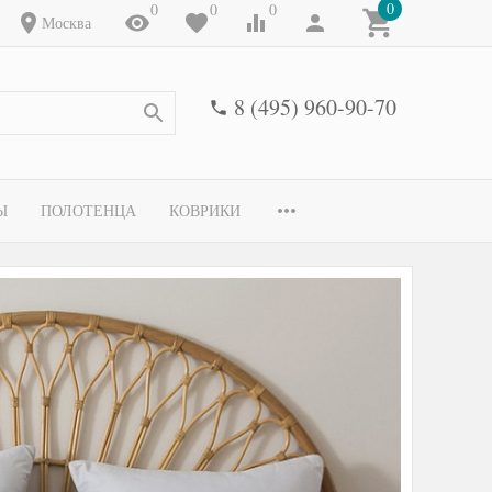
0
0
0
0
Москва
8 (495) 960-90-70
Ы
ПОЛОТЕНЦА
КОВРИКИ