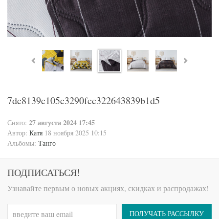
7dc8139c105c3290fcc322643839b1d5
27 августа 2024 17:45
Снято:
Автор:
Катя
18 ноября 2025 10:15
Альбомы:
Танго
ПОДПИСАТЬСЯ!
Узнавайте первым о новых акциях, скидках и распродажах!
ПОЛУЧАТЬ РАССЫЛКУ