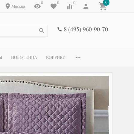
0
0
0
0
Москва
8 (495) 960-90-70
Ы
ПОЛОТЕНЦА
КОВРИКИ