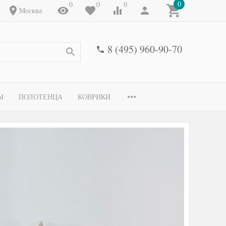
0
0
0
0
Москва
8 (495) 960-90-70
Ы
ПОЛОТЕНЦА
КОВРИКИ