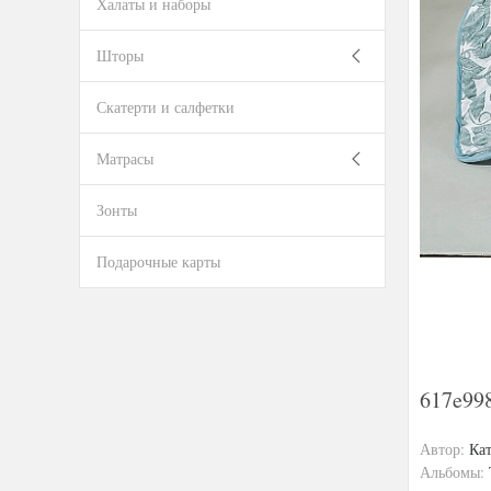
Халаты и наборы
Шторы
Скатерти и салфетки
Матрасы
Зонты
Подарочные карты
617e99
Автор:
Ка
Альбомы: