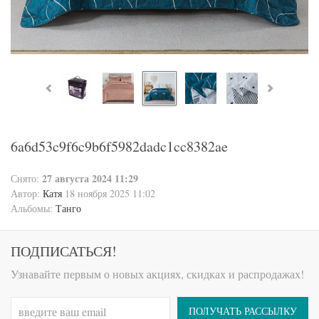
6a6d53c9f6c9b6f5982dadc1cc8382ae
27 августа 2024 11:29
Снято:
Автор:
Катя
18 ноября 2025 11:02
Альбомы:
Танго
ПОДПИСАТЬСЯ!
Узнавайте первым о новых акциях, скидках и распродажах!
ПОЛУЧАТЬ РАССЫЛКУ