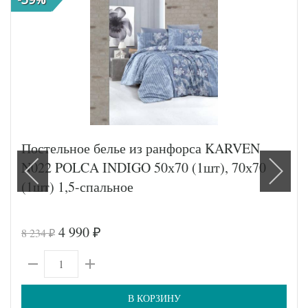
Постельное белье из ранфорса KARVEN
N022 POLCA INDIGO 50х70 (1шт), 70х70
(1шт) 1,5-спальное
4 990
8 234
₽
₽
В КОРЗИНУ