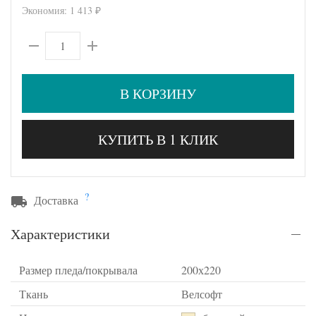
Экономия:
1 413
₽
В КОРЗИНУ
КУПИТЬ В 1 КЛИК
?
Доставка
Характеристики
Размер пледа/покрывала
200х220
Ткань
Велсофт