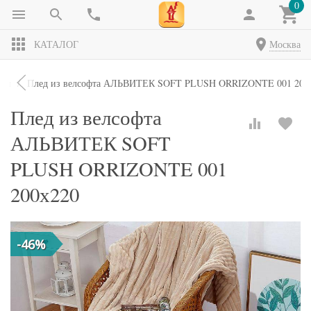
0
КАТАЛОГ
Москва
ды
Плед из велсофта АЛЬВИТЕК SOFT PLUSH ORRIZONTE 001 200
Плед из велсофта
АЛЬВИТЕК SOFT
PLUSH ORRIZONTE 001
200х220
-46%