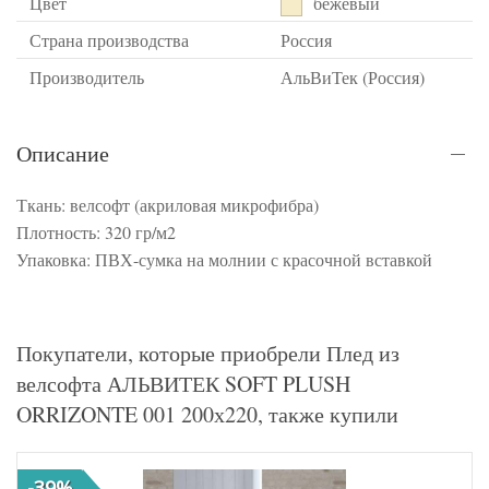
Цвет
бежевый
Страна производства
Россия
Производитель
АльВиТек (Россия)
Описание
Ткань: велсофт (акриловая микрофибра)
Плотность: 320 гр/м2
Упаковка: ПВХ-сумка на молнии с красочной вставкой
Покупатели, которые приобрели Плед из
велсофта АЛЬВИТЕК SOFT PLUSH
ORRIZONTE 001 200х220, также купили
-39%