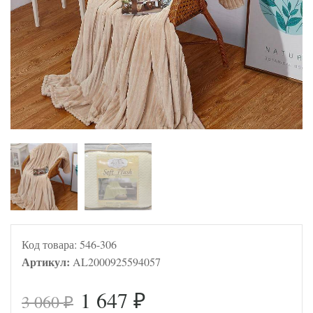
Код товара:
546-306
Артикул:
AL2000925594057
1 647
3 060
₽
₽