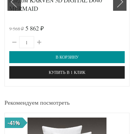
пледом KARVEN 3D DIGITAL D040
MERMAID
5 862
9 568
₽
₽
В КОРЗИНУ
КУПИТЬ В 1 КЛИК
Рекомендуем посмотреть
-41%