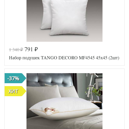
791
1 340
₽
₽
Набор подушек TANGO DECORO MF4545 45х45 (2шт)
-37%
ХИТ