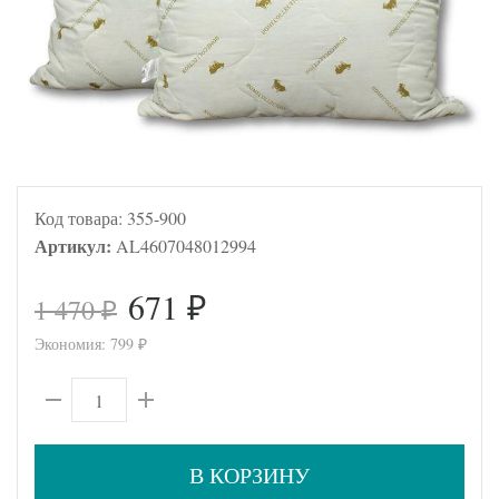
Код товара:
355-900
Артикул:
AL4607048012994
671
1 470
₽
₽
Экономия:
799
₽
В КОРЗИНУ