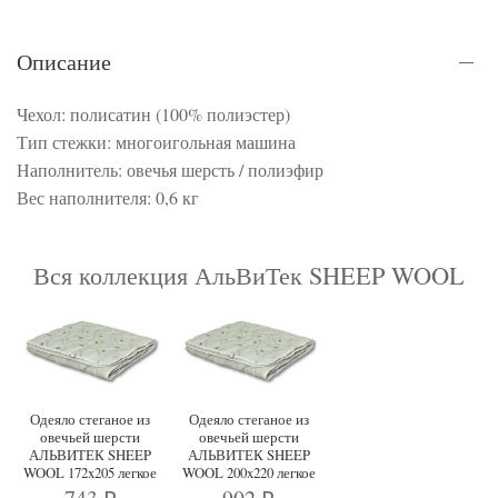
Описание
Чехол: полисатин (100% полиэстер)
Тип стежки: многоигольная машина
Наполнитель: овечья шерсть / полиэфир
Вес наполнителя: 0,6 кг
Вся коллекция АльВиТек SHEEP WOOL
Одеяло стеганое из
Одеяло стеганое из
овечьей шерсти
овечьей шерсти
АЛЬВИТЕК SHEEP
АЛЬВИТЕК SHEEP
WOOL 172x205 легкое
WOOL 200x220 легкое