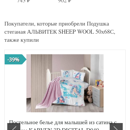
743
902
₽
₽
Покупатели, которые приобрели Подушка
стеганая АЛЬВИТЕК SHEEP WOOL 50х68С,
также купили
-39%
Постельное белье для малышей из сатина с