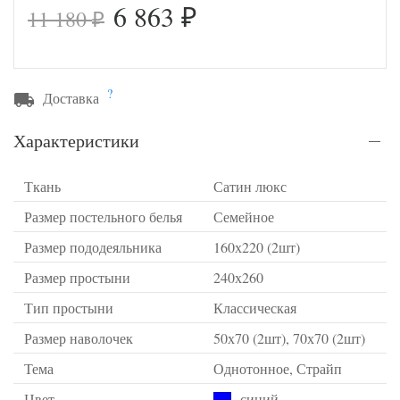
6 863
11 180
₽
₽
?
Доставка
Характеристики
Ткань
Сатин люкс
Размер постельного белья
Семейное
Размер пододеяльника
160х220 (2шт)
Размер простыни
240х260
Тип простыни
Классическая
Размер наволочек
50х70 (2шт), 70х70 (2шт)
Тема
Однотонное, Страйп
Цвет
синий