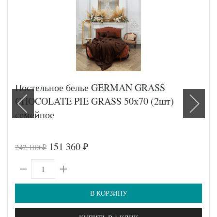
Постельное белье GERMAN GRASS
CHOCOLATE PIE GRASS 50х70 (2шт)
семейное
151 360
242 180
₽
₽
В КОРЗИНУ