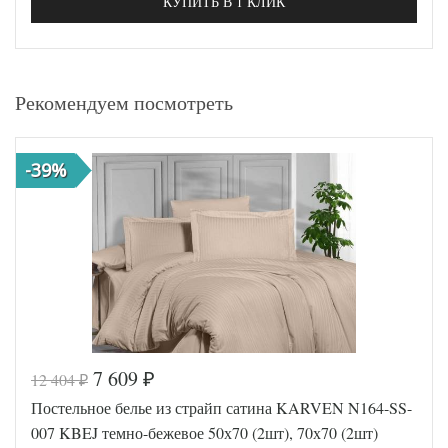
КУПИТЬ В 1 КЛИК
Рекомендуем посмотреть
-39%
7 609
12 404
₽
₽
Постельное белье из страйп сатина KARVEN N164-SS-
007 KBEJ темно-бежевое 50х70 (2шт), 70х70 (2шт)