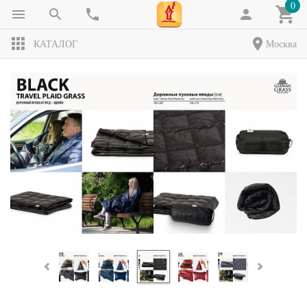
0
КАТАЛОГ
Москва