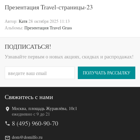
Презентация Travel-страницы-23
Автор:
Катя
28 октября 2025 11:13
Альбомы:
Презентация Travel Grass
ПОДПИСАТЬСЯ!
Узнавайте первым о новых акциях, скидках и распродажах!
ПОЛУЧАТЬ РАССЫЛКУ
Свяжитесь с нами
Москва, площадь Журавлёва, 10с1
ежедневно с 9 до 21
8 (495) 960-90-70
dom@domilfo.ru