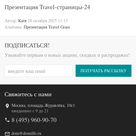
Презентация Travel-страницы-24
Автор:
Катя
28 октября 2025 11:13
Альбомы:
Презентация Travel Grass
ПОДПИСАТЬСЯ!
Узнавайте первым о новых акциях, скидках и распродажах!
ПОЛУЧАТЬ РАССЫЛКУ
Свяжитесь с нами
Москва, площадь Журавлёва, 10с1
ежедневно с 9 до 21
8 (495) 960-90-70
dom@domilfo.ru