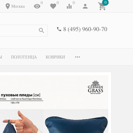
0
0
0
0
Москва
8 (495) 960-90-70
Ы
ПОЛОТЕНЦА
КОВРИКИ