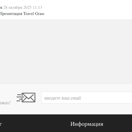
тя
28 октября 2025 11:13
Презентация Travel Grass
ажах!
г
Информация