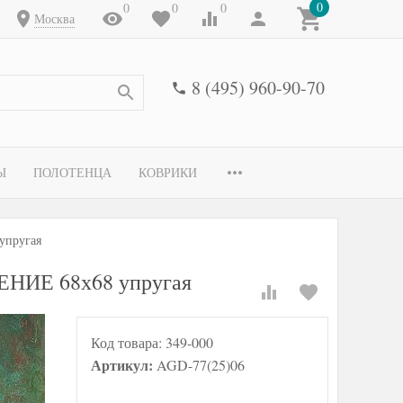
0
0
0
0
Москва
8 (495) 960-90-70
Ы
ПОЛОТЕНЦА
КОВРИКИ
упругая
ЕНИЕ 68х68 упругая
Код товара:
349-000
Артикул:
AGD-77(25)06