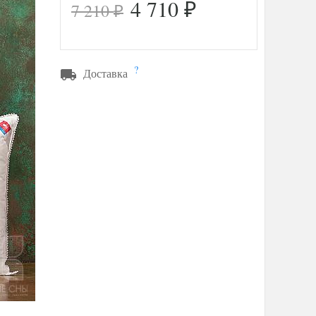
4 710
7 210
₽
₽
?
Доставка