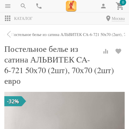
0
КАТАЛОГ
Москва
кты
Постельное белье из сатина АЛЬВИТЕК CA-6-721 50х70 (2шт), 70х
Постельное белье из
сатина АЛЬВИТЕК CA-
6-721 50х70 (2шт), 70х70 (2шт)
евро
-32%