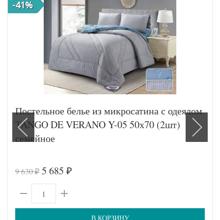
-41%
Постельное белье из микросатина с одеялом
TANGO DE VERANO Y-05 50х70 (2шт)
семейное
5 685
9 630
₽
₽
В КОРЗИНУ