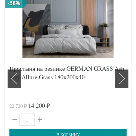
-38%
Простыня на резинке GERMAN GRASS Ash
grey Allure Grass 180х200x40
14 200
22 720
₽
₽
В КОРЗИНУ