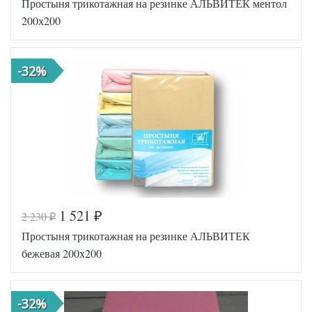
Простыня трикотажная на резинке АЛЬВИТЕК ментол
200х200
-32%
1 521
2 230
₽
₽
Код товара
516-685
Простыня трикотажная на резинке АЛЬВИТЕК
AL460704
Артикул
8009321
бежевая 200х200
Ткань
Трикотаж
200х200
Размер
(на
простыни
резинке)
-32%