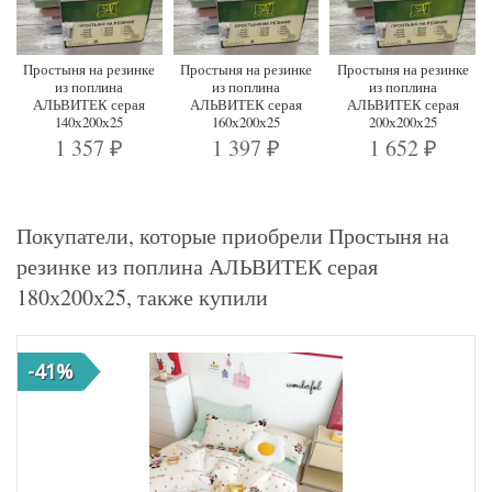
Простыня на резинке
Простыня на резинке
Простыня на резинке
из поплина
из поплина
из поплина
АЛЬВИТЕК серая
АЛЬВИТЕК серая
АЛЬВИТЕК серая
140х200х25
160х200х25
200х200х25
1 357
1 397
1 652
₽
₽
₽
Покупатели, которые приобрели Простыня на
резинке из поплина АЛЬВИТЕК серая
180х200х25, также купили
-41%