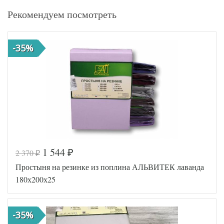
Рекомендуем посмотреть
-35%
1 544
2 370
₽
₽
Простыня на резинке из поплина АЛЬВИТЕК лаванда
180х200х25
-35%