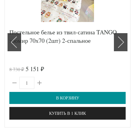
Постельное белье из твил-сатина TANGO
зоомир 70х70 (2шт) 2-спальное
5 151
8 730
₽
₽
В КОРЗИНУ
КУПИТЬ В 1 КЛИК